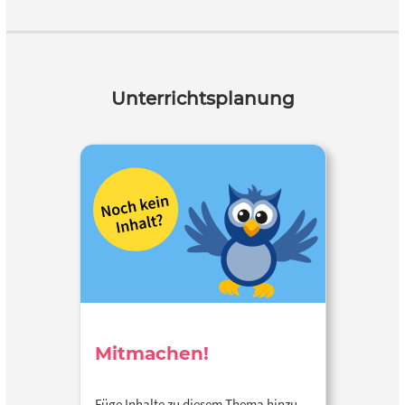
Unterrichtsplanung
Mitmachen!
Füge Inhalte zu diesem Thema hinzu…