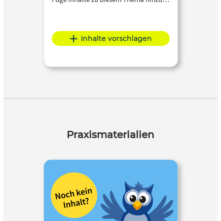
Inhalte vorschlagen
Praxismaterialien