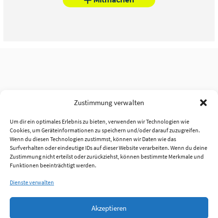
Zustimmung verwalten
Um dir ein optimales Erlebnis zu bieten, verwenden wir Technologien wie
Cookies, um Geräteinformationen zu speichern und/oder darauf zuzugreifen.
Wenn du diesen Technologien zustimmst, können wir Daten wie das
Surfverhalten oder eindeutige IDs auf dieser Website verarbeiten. Wenn du deine
Zustimmung nicht erteilst oder zurückziehst, können bestimmte Merkmale und
Funktionen beeinträchtigt werden.
Dienste verwalten
Akzeptieren