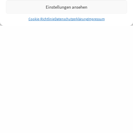
Einstellungen ansehen
Cookie-Richtlinie
Datenschutzerklärung
Impressum
Anmelden