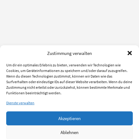
Zustimmung verwalten
Um dir ein optimales Erlebnis zu bieten, verwenden wir Technologien wie
Cookies, um Geräteinformationen zu speichern und/oder darauf zuzugreifen.
Wenn du diesen Technologien zustimmst, können wir Daten wie das
Surfverhalten oder eindeutige IDs auf dieser Website verarbeiten. Wenn du deine
Zustimmung nicht erteilst oder zurückziehst, können bestimmte Merkmale und
Funktionen beeinträchtigt werden.
Dienste verwalten
Akzeptieren
Ablehnen