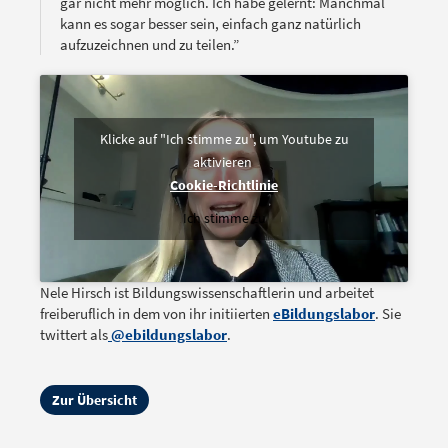
gar nicht mehr möglich. Ich habe gelernt: Manchmal
kann es sogar besser sein, einfach ganz natürlich
aufzuzeichnen und zu teilen.”
Klicke auf "Ich stimme zu", um Youtube zu
aktivieren
Cookie-Richtlinie
Ich stimme zu
Nele Hirsch ist Bildungswissenschaftlerin und arbeitet
freiberuflich in dem von ihr initiierten
eBildungslabor
. Sie
twittert als
@ebildungslabor
.
Zur Übersicht