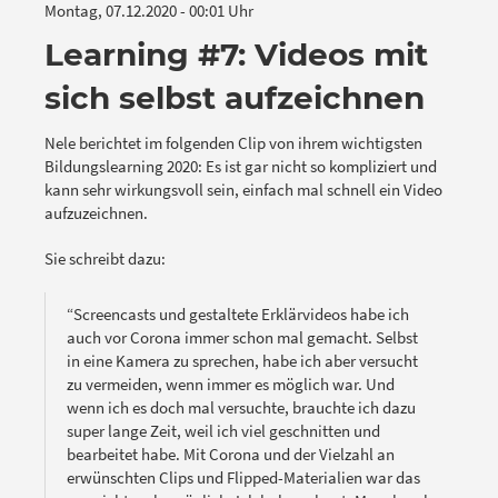
Montag, 07.12.2020 - 00:01 Uhr
Learning #7: Videos mit
sich selbst aufzeichnen
Nele berichtet im folgenden Clip von ihrem wichtigsten
Bildungslearning 2020: Es ist gar nicht so kompliziert und
kann sehr wirkungsvoll sein, einfach mal schnell ein Video
aufzuzeichnen.
Sie schreibt dazu:
“Screencasts und gestaltete Erklärvideos habe ich
auch vor Corona immer schon mal gemacht. Selbst
in eine Kamera zu sprechen, habe ich aber versucht
zu vermeiden, wenn immer es möglich war. Und
wenn ich es doch mal versuchte, brauchte ich dazu
super lange Zeit, weil ich viel geschnitten und
bearbeitet habe. Mit Corona und der Vielzahl an
erwünschten Clips und Flipped-Materialien war das