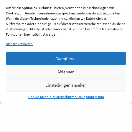
Um dir ein optimales Erlebnis zu bieten, verwenden wir Technologien wie
Cookies, um Geräteinformationen zu speichern und/oder darauf zuzugreifen.
Wenn du diesen Technologien zustimmst, können wir Daten wie das
Surfverhalten oder eindeutige IDs auf dieser Website verarbeiten. Wenn du deine
Zustimmung nicht erteilst oder zurückziehst, können bestimmte Merkmale und
Funktionen beeinträchtigt werden.
Dienste verwalten
Akzeptieren
Ablehnen
Einstellungen ansehen
Cookie-Richtlinie
Datenschutzerklärung
Impressum