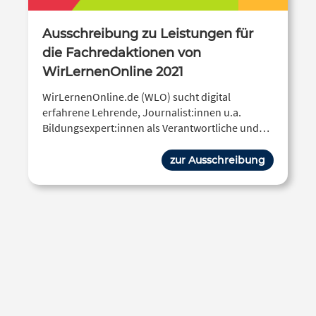
Ausschreibung zu Leistungen für
die Fachredaktionen von
WirLernenOnline 2021
WirLernenOnline.de (WLO) sucht digital
erfahrene Lehrende, Journalist:innen u.a.
Bildungsexpert:innen als Verantwortliche und
Mitwirkende zum Auf- und Ausbau redaktionell
gepflegter Fachportale.
zur Ausschreibung