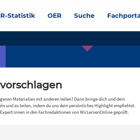
R-Statistik
OER
Suche
Fachporta
 vorschlagen
igenen Materialien mit anderen teilen? Dann bringe dich und dein
eln und zu teilen, indem du uns dein persönliches Highlight empfiehlst.
 Expert:innen in den Fachredaktionen von WirLernenOnline geprüft.