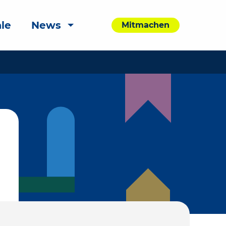
le
News
Mitmachen