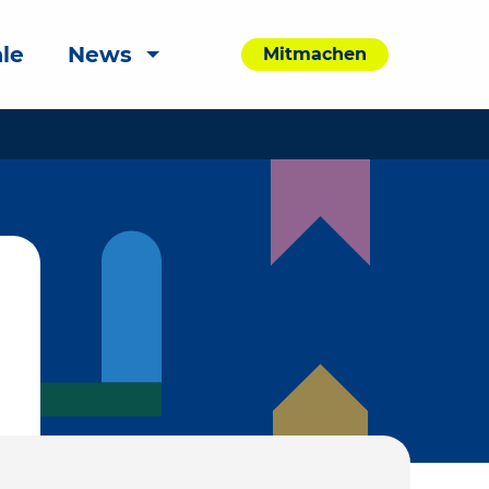
le
News
Mitmachen