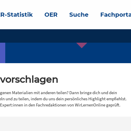
R-Statistik
OER
Suche
Fachporta
 vorschlagen
igenen Materialien mit anderen teilen? Dann bringe dich und dein
eln und zu teilen, indem du uns dein persönliches Highlight empfiehlst.
 Expert:innen in den Fachredaktionen von WirLernenOnline geprüft.