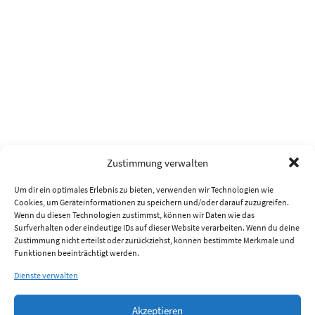
Zustimmung verwalten
Um dir ein optimales Erlebnis zu bieten, verwenden wir Technologien wie
Cookies, um Geräteinformationen zu speichern und/oder darauf zuzugreifen.
Wenn du diesen Technologien zustimmst, können wir Daten wie das
Surfverhalten oder eindeutige IDs auf dieser Website verarbeiten. Wenn du deine
Zustimmung nicht erteilst oder zurückziehst, können bestimmte Merkmale und
Funktionen beeinträchtigt werden.
Dienste verwalten
Akzeptieren