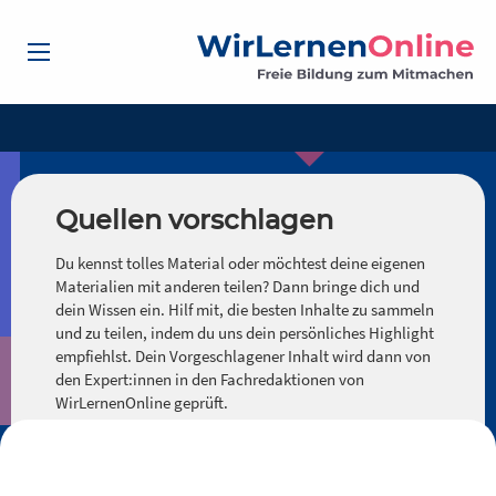
Quellen vorschlagen
Du kennst tolles Material oder möchtest deine eigenen
Materialien mit anderen teilen? Dann bringe dich und
dein Wissen ein. Hilf mit, die besten Inhalte zu sammeln
und zu teilen, indem du uns dein persönliches Highlight
empfiehlst. Dein Vorgeschlagener Inhalt wird dann von
den Expert:innen in den Fachredaktionen von
WirLernenOnline geprüft.