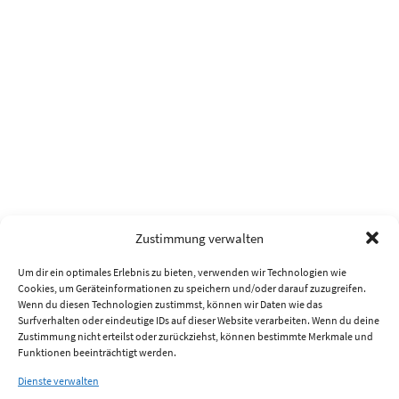
Zustimmung verwalten
Um dir ein optimales Erlebnis zu bieten, verwenden wir Technologien wie
Cookies, um Geräteinformationen zu speichern und/oder darauf zuzugreifen.
Wenn du diesen Technologien zustimmst, können wir Daten wie das
Surfverhalten oder eindeutige IDs auf dieser Website verarbeiten. Wenn du deine
Zustimmung nicht erteilst oder zurückziehst, können bestimmte Merkmale und
Funktionen beeinträchtigt werden.
Dienste verwalten