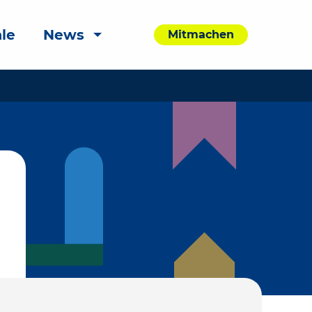
le
News
Mitmachen