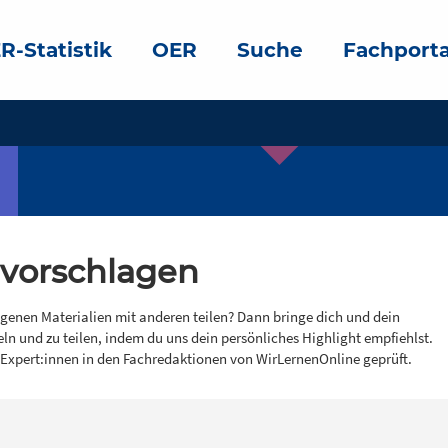
R-Statistik
OER
Suche
Fachporta
 vorschlagen
igenen Materialien mit anderen teilen? Dann bringe dich und dein
eln und zu teilen, indem du uns dein persönliches Highlight empfiehlst.
 Expert:innen in den Fachredaktionen von WirLernenOnline geprüft.