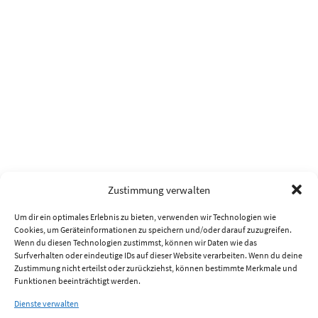
Zustimmung verwalten
Um dir ein optimales Erlebnis zu bieten, verwenden wir Technologien wie
Cookies, um Geräteinformationen zu speichern und/oder darauf zuzugreifen.
Wenn du diesen Technologien zustimmst, können wir Daten wie das
Surfverhalten oder eindeutige IDs auf dieser Website verarbeiten. Wenn du deine
Zustimmung nicht erteilst oder zurückziehst, können bestimmte Merkmale und
Funktionen beeinträchtigt werden.
Dienste verwalten