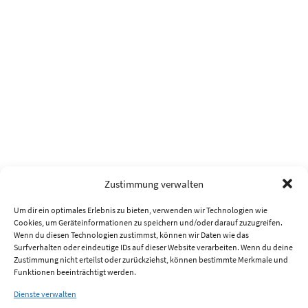
Zustimmung verwalten
Um dir ein optimales Erlebnis zu bieten, verwenden wir Technologien wie
Cookies, um Geräteinformationen zu speichern und/oder darauf zuzugreifen.
Wenn du diesen Technologien zustimmst, können wir Daten wie das
Surfverhalten oder eindeutige IDs auf dieser Website verarbeiten. Wenn du deine
Zustimmung nicht erteilst oder zurückziehst, können bestimmte Merkmale und
Funktionen beeinträchtigt werden.
Dienste verwalten