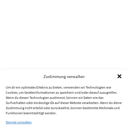
Zustimmung verwalten
Um dir ein optimales Erlebnis zu bieten, verwenden wir Technologien wie
Cookies, um Geräteinformationen zu speichern und/oder darauf zuzugreifen.
Wenn du diesen Technologien zustimmst, können wir Daten wie das
Surfverhalten oder eindeutige IDs auf dieser Website verarbeiten. Wenn du deine
Zustimmung nicht erteilst oder zurückziehst, können bestimmte Merkmale und
Funktionen beeinträchtigt werden.
Dienste verwalten