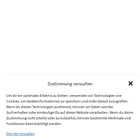
Zustimmung verwalten
Um dir ein optimales Erlebnis zu bieten, verwenden wir Technologien wie
Cookies, um Geräteinformationen zu speichern und/oder darauf zuzugreifen.
Wenn du diesen Technologien zustimmst, können wir Daten wie das
Surfverhalten oder eindeutige IDs auf dieser Website verarbeiten. Wenn du deine
Zustimmung nicht erteilst oder zurückziehst, können bestimmte Merkmale und
Funktionen beeinträchtigt werden.
Dienste verwalten