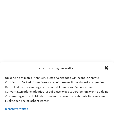
Zustimmung verwalten
Um dir ein optimales Erlebnis zu bieten, verwenden wir Technologien wie
Cookies, um Geräteinformationen zu speichern und/oder darauf zuzugreifen.
Wenn du diesen Technologien zustimmst, können wir Daten wie das
Surfverhalten oder eindeutige IDs auf dieser Website verarbeiten. Wenn du deine
Zustimmung nicht erteilst oder zurückziehst, können bestimmte Merkmale und
Funktionen beeinträchtigt werden.
Dienste verwalten