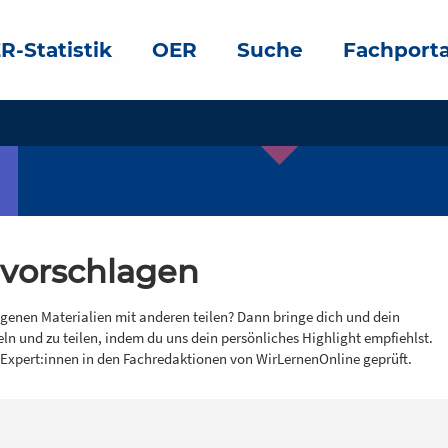
R-Statistik
OER
Suche
Fachporta
 vorschlagen
igenen Materialien mit anderen teilen? Dann bringe dich und dein
eln und zu teilen, indem du uns dein persönliches Highlight empfiehlst.
 Expert:innen in den Fachredaktionen von WirLernenOnline geprüft.