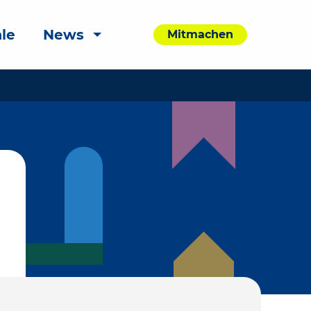
le
News
Mitmachen