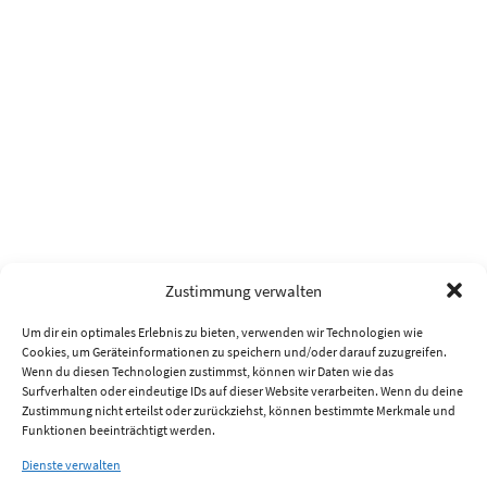
Zustimmung verwalten
Um dir ein optimales Erlebnis zu bieten, verwenden wir Technologien wie
Cookies, um Geräteinformationen zu speichern und/oder darauf zuzugreifen.
Wenn du diesen Technologien zustimmst, können wir Daten wie das
Surfverhalten oder eindeutige IDs auf dieser Website verarbeiten. Wenn du deine
Zustimmung nicht erteilst oder zurückziehst, können bestimmte Merkmale und
Funktionen beeinträchtigt werden.
Dienste verwalten