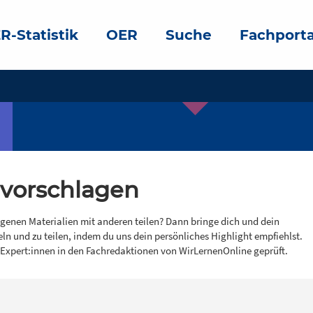
R-Statistik
OER
Suche
Fachporta
 vorschlagen
igenen Materialien mit anderen teilen? Dann bringe dich und dein
eln und zu teilen, indem du uns dein persönliches Highlight empfiehlst.
 Expert:innen in den Fachredaktionen von WirLernenOnline geprüft.