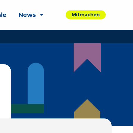
le
News
Mitmachen