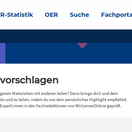
R-Statistik
OER
Suche
Fachporta
 vorschlagen
igenen Materialien mit anderen teilen? Dann bringe dich und dein
eln und zu teilen, indem du uns dein persönliches Highlight empfiehlst.
 Expert:innen in den Fachredaktionen von WirLernenOnline geprüft.