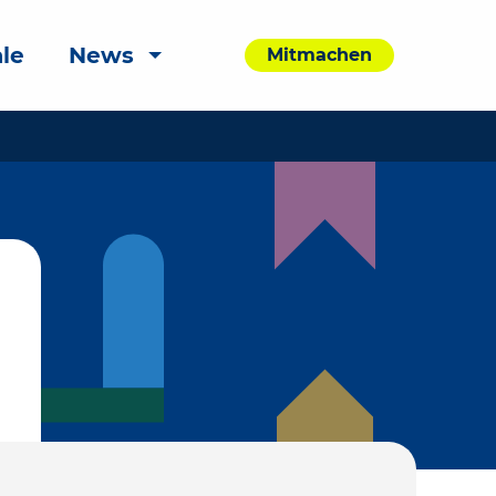
le
News
Mitmachen