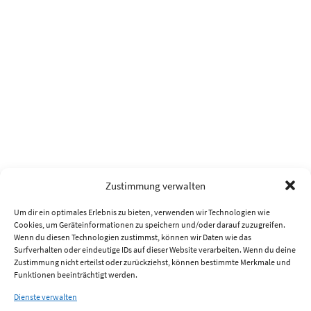
Zustimmung verwalten
Um dir ein optimales Erlebnis zu bieten, verwenden wir Technologien wie
Cookies, um Geräteinformationen zu speichern und/oder darauf zuzugreifen.
Wenn du diesen Technologien zustimmst, können wir Daten wie das
Surfverhalten oder eindeutige IDs auf dieser Website verarbeiten. Wenn du deine
Zustimmung nicht erteilst oder zurückziehst, können bestimmte Merkmale und
Funktionen beeinträchtigt werden.
Dienste verwalten