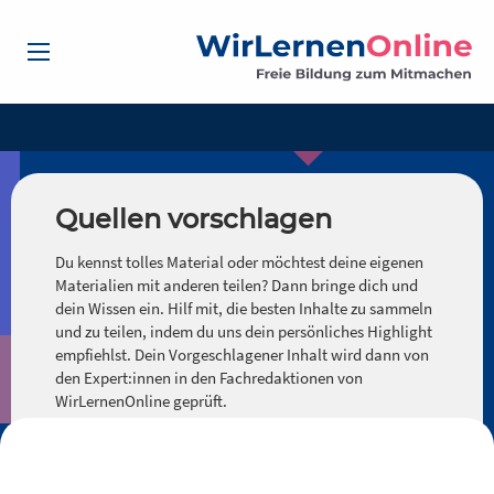
Quellen vorschlagen
Du kennst tolles Material oder möchtest deine eigenen
Materialien mit anderen teilen? Dann bringe dich und
dein Wissen ein. Hilf mit, die besten Inhalte zu sammeln
und zu teilen, indem du uns dein persönliches Highlight
empfiehlst. Dein Vorgeschlagener Inhalt wird dann von
den Expert:innen in den Fachredaktionen von
WirLernenOnline geprüft.