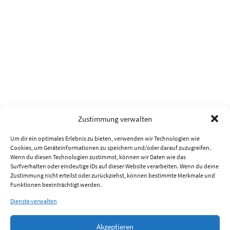
Zustimmung verwalten
Um dir ein optimales Erlebnis zu bieten, verwenden wir Technologien wie
Cookies, um Geräteinformationen zu speichern und/oder darauf zuzugreifen.
Wenn du diesen Technologien zustimmst, können wir Daten wie das
Surfverhalten oder eindeutige IDs auf dieser Website verarbeiten. Wenn du deine
Zustimmung nicht erteilst oder zurückziehst, können bestimmte Merkmale und
Funktionen beeinträchtigt werden.
Dienste verwalten
Akzeptieren