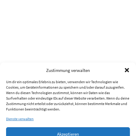
Zustimmung verwalten
Um dir ein optimales Erlebnis zu bieten, verwenden wir Technologien wie
Cookies, um Geräteinformationen zu speichern und/oder darauf zuzugreifen.
Wenn du diesen Technologien zustimmst, können wir Daten wie das
Surfverhalten oder eindeutige IDs auf dieser Website verarbeiten. Wenn du deine
Zustimmung nicht erteilst oder zurückziehst, können bestimmte Merkmale und
Funktionen beeinträchtigt werden.
Dienste verwalten
Akzeptieren