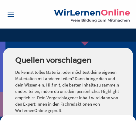
Quellen vorschlagen
Du kennst tolles Material oder möchtest deine eigenen
Materialien mit anderen teilen? Dann bringe dich und
dein Wissen ein. Hilf mit, die besten Inhalte zu sammeln
und zu teilen, indem du uns dein persönliches Highlight
empfiehlst. Dein Vorgeschlagener Inhalt wird dann von
den Expert:innen in den Fachredaktionen von
WirLernenOnline geprüft.