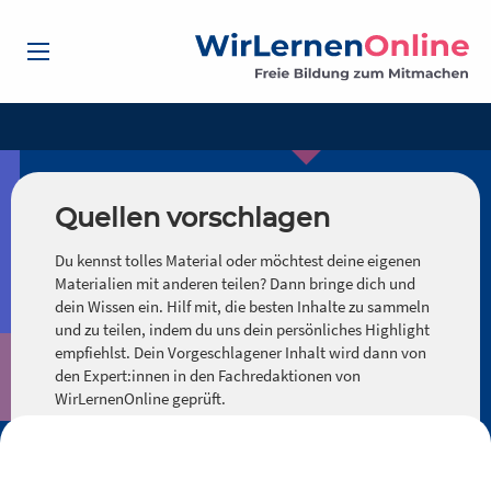
Quellen vorschlagen
Du kennst tolles Material oder möchtest deine eigenen
Materialien mit anderen teilen? Dann bringe dich und
dein Wissen ein. Hilf mit, die besten Inhalte zu sammeln
und zu teilen, indem du uns dein persönliches Highlight
empfiehlst. Dein Vorgeschlagener Inhalt wird dann von
den Expert:innen in den Fachredaktionen von
WirLernenOnline geprüft.