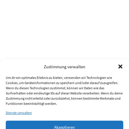
Zustimmung verwalten
Um dir ein optimales Erlebnis zu bieten, verwenden wir Technologien wie
Cookies, um Geräteinformationen zu speichern und/oder darauf zuzugreifen.
Wenn du diesen Technologien zustimmst, können wir Daten wie das
Surfverhalten oder eindeutige IDs auf dieser Website verarbeiten. Wenn du deine
Zustimmung nicht erteilst oder zurückziehst, können bestimmte Merkmale und
Funktionen beeinträchtigt werden.
Dienste verwalten
Akzeptieren