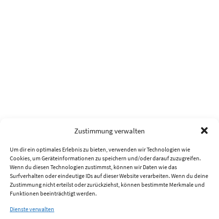
Zustimmung verwalten
Um dir ein optimales Erlebnis zu bieten, verwenden wir Technologien wie
Cookies, um Geräteinformationen zu speichern und/oder darauf zuzugreifen.
Wenn du diesen Technologien zustimmst, können wir Daten wie das
Surfverhalten oder eindeutige IDs auf dieser Website verarbeiten. Wenn du deine
Zustimmung nicht erteilst oder zurückziehst, können bestimmte Merkmale und
Funktionen beeinträchtigt werden.
Dienste verwalten