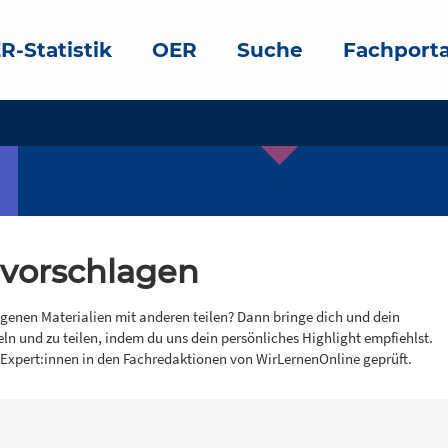
R-Statistik
OER
Suche
Fachporta
 vorschlagen
igenen Materialien mit anderen teilen? Dann bringe dich und dein
eln und zu teilen, indem du uns dein persönliches Highlight empfiehlst.
 Expert:innen in den Fachredaktionen von WirLernenOnline geprüft.