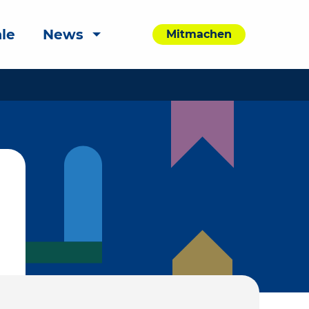
le
News
Mitmachen