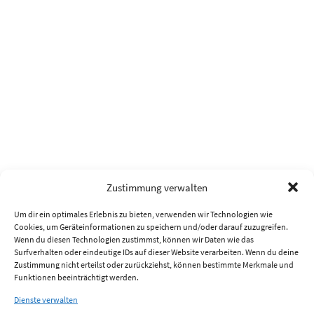
Zustimmung verwalten
Um dir ein optimales Erlebnis zu bieten, verwenden wir Technologien wie
Cookies, um Geräteinformationen zu speichern und/oder darauf zuzugreifen.
Wenn du diesen Technologien zustimmst, können wir Daten wie das
Surfverhalten oder eindeutige IDs auf dieser Website verarbeiten. Wenn du deine
Zustimmung nicht erteilst oder zurückziehst, können bestimmte Merkmale und
Funktionen beeinträchtigt werden.
Dienste verwalten