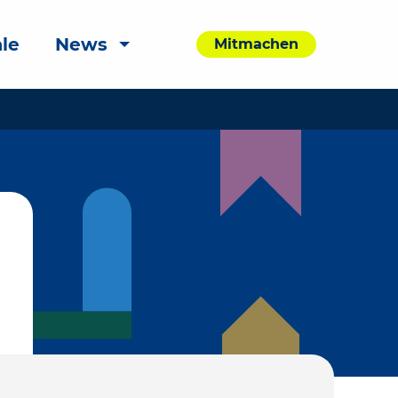
le
News
Mitmachen