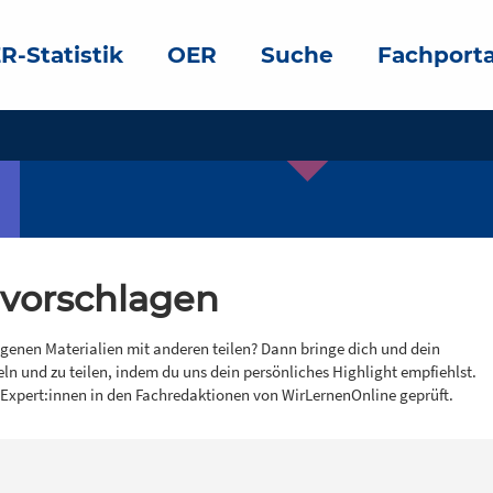
R-Statistik
OER
Suche
Fachporta
 vorschlagen
igenen Materialien mit anderen teilen? Dann bringe dich und dein
eln und zu teilen, indem du uns dein persönliches Highlight empfiehlst.
 Expert:innen in den Fachredaktionen von WirLernenOnline geprüft.