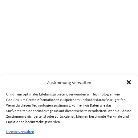
Zustimmung verwalten
Um dir ein optimales Erlebnis zu bieten, verwenden wir Technologien wie
Cookies, um Geräteinformationen zu speichern und/oder darauf zuzugreifen.
Wenn du diesen Technologien zustimmst, können wir Daten wie das
Surfverhalten oder eindeutige IDs auf dieser Website verarbeiten. Wenn du deine
Zustimmung nicht erteilst oder zurückziehst, können bestimmte Merkmale und
Funktionen beeinträchtigt werden.
Dienste verwalten