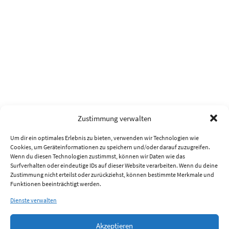
Zustimmung verwalten
Um dir ein optimales Erlebnis zu bieten, verwenden wir Technologien wie
Cookies, um Geräteinformationen zu speichern und/oder darauf zuzugreifen.
Wenn du diesen Technologien zustimmst, können wir Daten wie das
Surfverhalten oder eindeutige IDs auf dieser Website verarbeiten. Wenn du deine
Zustimmung nicht erteilst oder zurückziehst, können bestimmte Merkmale und
Funktionen beeinträchtigt werden.
Dienste verwalten
Akzeptieren