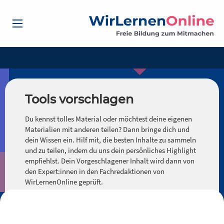
Tools vorschlagen
Du kennst tolles Material oder möchtest deine eigenen
Materialien mit anderen teilen? Dann bringe dich und
dein Wissen ein. Hilf mit, die besten Inhalte zu sammeln
und zu teilen, indem du uns dein persönliches Highlight
empfiehlst. Dein Vorgeschlagener Inhalt wird dann von
den Expert:innen in den Fachredaktionen von
WirLernenOnline geprüft.