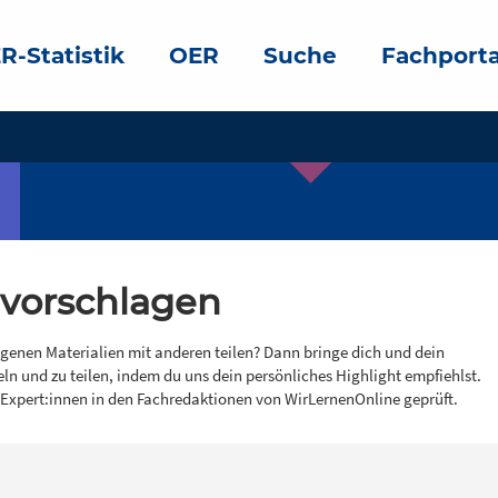
R-Statistik
OER
Suche
Fachporta
 vorschlagen
igenen Materialien mit anderen teilen? Dann bringe dich und dein
eln und zu teilen, indem du uns dein persönliches Highlight empfiehlst.
 Expert:innen in den Fachredaktionen von WirLernenOnline geprüft.