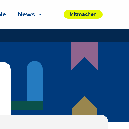
le
News
Mitmachen