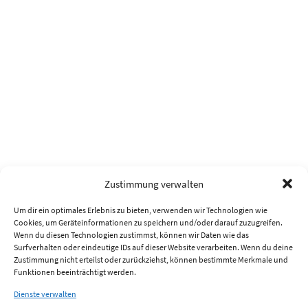
Zustimmung verwalten
Um dir ein optimales Erlebnis zu bieten, verwenden wir Technologien wie
Cookies, um Geräteinformationen zu speichern und/oder darauf zuzugreifen.
Wenn du diesen Technologien zustimmst, können wir Daten wie das
Surfverhalten oder eindeutige IDs auf dieser Website verarbeiten. Wenn du deine
Zustimmung nicht erteilst oder zurückziehst, können bestimmte Merkmale und
Funktionen beeinträchtigt werden.
Dienste verwalten