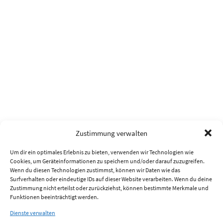
Zustimmung verwalten
Um dir ein optimales Erlebnis zu bieten, verwenden wir Technologien wie
Cookies, um Geräteinformationen zu speichern und/oder darauf zuzugreifen.
Wenn du diesen Technologien zustimmst, können wir Daten wie das
Surfverhalten oder eindeutige IDs auf dieser Website verarbeiten. Wenn du deine
Zustimmung nicht erteilst oder zurückziehst, können bestimmte Merkmale und
Funktionen beeinträchtigt werden.
Dienste verwalten