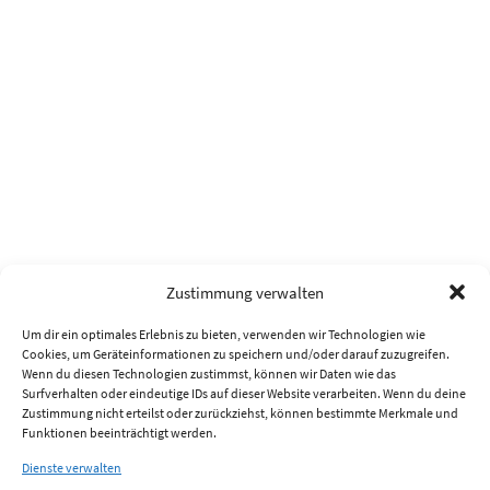
Zustimmung verwalten
Um dir ein optimales Erlebnis zu bieten, verwenden wir Technologien wie
Cookies, um Geräteinformationen zu speichern und/oder darauf zuzugreifen.
Wenn du diesen Technologien zustimmst, können wir Daten wie das
Surfverhalten oder eindeutige IDs auf dieser Website verarbeiten. Wenn du deine
Zustimmung nicht erteilst oder zurückziehst, können bestimmte Merkmale und
Funktionen beeinträchtigt werden.
Dienste verwalten