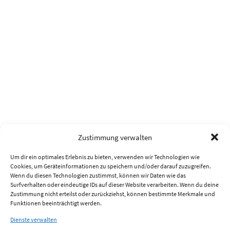
Zustimmung verwalten
Um dir ein optimales Erlebnis zu bieten, verwenden wir Technologien wie
Cookies, um Geräteinformationen zu speichern und/oder darauf zuzugreifen.
Wenn du diesen Technologien zustimmst, können wir Daten wie das
Surfverhalten oder eindeutige IDs auf dieser Website verarbeiten. Wenn du deine
Zustimmung nicht erteilst oder zurückziehst, können bestimmte Merkmale und
Funktionen beeinträchtigt werden.
Dienste verwalten