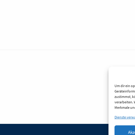
Um dir ein op
Geräteinform
zustimmst, kö
verarbeiten.
Merkmale und
Dienste verw
Akz