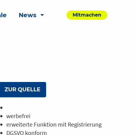
le
News
Mitmachen
ZUR QUELLE
werbefrei
erweiterte Funktion mit Registrierung
DGSVO konform