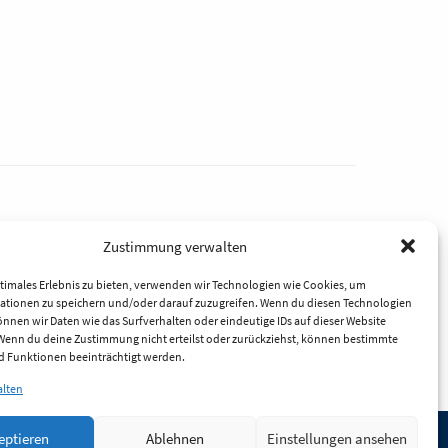
Zustimmung verwalten
timales Erlebnis zu bieten, verwenden wir Technologien wie Cookies, um
ationen zu speichern und/oder darauf zuzugreifen. Wenn du diesen Technologien
nnen wir Daten wie das Surfverhalten oder eindeutige IDs auf dieser Website
 Wenn du deine Zustimmung nicht erteilst oder zurückziehst, können bestimmte
 Funktionen beeinträchtigt werden.
alten
eptieren
Ablehnen
Einstellungen ansehen