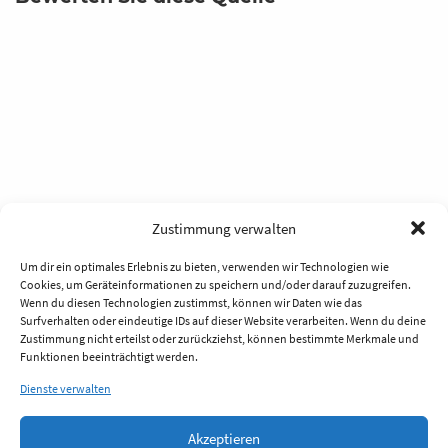
Zustimmung verwalten
Um dir ein optimales Erlebnis zu bieten, verwenden wir Technologien wie
Cookies, um Geräteinformationen zu speichern und/oder darauf zuzugreifen.
Wenn du diesen Technologien zustimmst, können wir Daten wie das
Surfverhalten oder eindeutige IDs auf dieser Website verarbeiten. Wenn du deine
Zustimmung nicht erteilst oder zurückziehst, können bestimmte Merkmale und
Funktionen beeinträchtigt werden.
Dienste verwalten
Akzeptieren