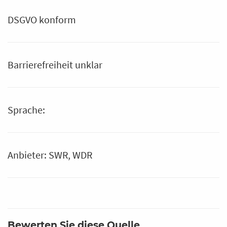
DSGVO konform
Barrierefreiheit unklar
Sprache:
Anbieter: SWR, WDR
Bewerten Sie diese Quelle