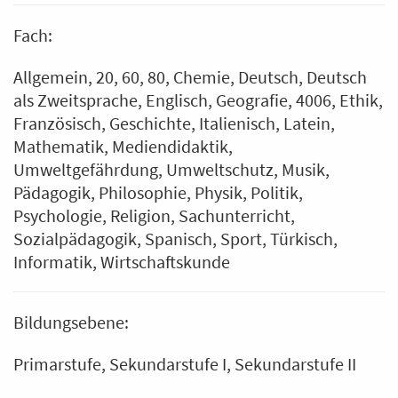
Fach:
Allgemein
20
60
80
Chemie
Deutsch
Deutsch
als Zweitsprache
Englisch
Geografie
4006
Ethik
Französisch
Geschichte
Italienisch
Latein
Mathematik
Mediendidaktik
Umweltgefährdung, Umweltschutz
Musik
Pädagogik
Philosophie
Physik
Politik
Psychologie
Religion
Sachunterricht
Sozialpädagogik
Spanisch
Sport
Türkisch
Informatik
Wirtschaftskunde
Bildungsebene:
Primarstufe
Sekundarstufe I
Sekundarstufe II