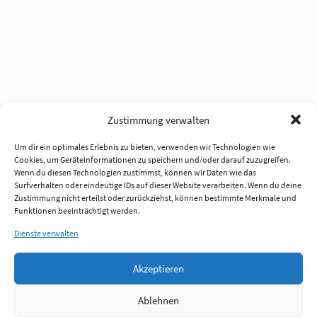
Zustimmung verwalten
Um dir ein optimales Erlebnis zu bieten, verwenden wir Technologien wie
Cookies, um Geräteinformationen zu speichern und/oder darauf zuzugreifen.
Wenn du diesen Technologien zustimmst, können wir Daten wie das
Surfverhalten oder eindeutige IDs auf dieser Website verarbeiten. Wenn du deine
Zustimmung nicht erteilst oder zurückziehst, können bestimmte Merkmale und
Funktionen beeinträchtigt werden.
Dienste verwalten
Akzeptieren
Ablehnen