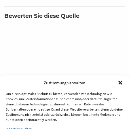
Bewerten Sie diese Quelle
Zustimmung verwalten
Um dir ein optimales Erlebnis zu bieten, verwenden wir Technologien wie
Cookies, um Geräteinformationen zu speichern und/oder darauf zuzugreifen.
Wenn du diesen Technologien zustimmst, können wir Daten wie das
Surfverhalten oder eindeutige IDs auf dieser Website verarbeiten. Wenn du deine
Zustimmung nicht erteilst oder zurückziehst, können bestimmte Merkmale und
Funktionen beeinträchtigt werden.
Dienste verwalten