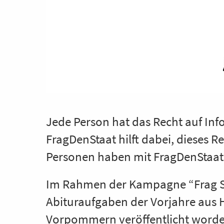
Jede Person hat das Recht auf Inf
FragDenStaat hilft dabei, dieses R
Personen haben mit FragDenStaat ü
Im Rahmen der Kampagne “Frag Sie
Abituraufgaben der Vorjahre aus
Vorpommern veröffentlicht worde