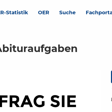
R-Statistik
OER
Suche
Fachporta
Abituraufgaben