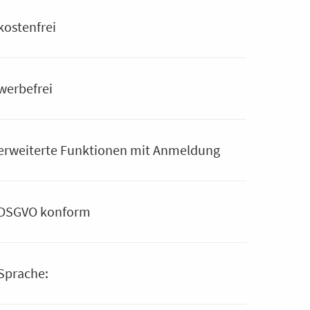
kostenfrei
werbefrei
erweiterte Funktionen mit Anmeldung
DSGVO konform
Sprache: