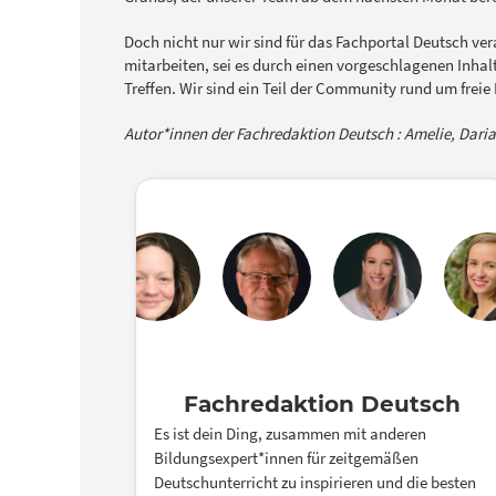
Doch nicht nur wir sind für das Fachportal Deutsch ver
mitarbeiten, sei es durch einen vorgeschlagenen Inha
Treffen. Wir sind ein Teil der Community rund um frei
Autor*innen der Fachredaktion Deutsch : Amelie, Daria
Fachredaktion Deutsch
Es ist dein Ding, zusammen mit anderen
Bildungsexpert*innen für zeitgemäßen
Deutschunterricht zu inspirieren und die besten