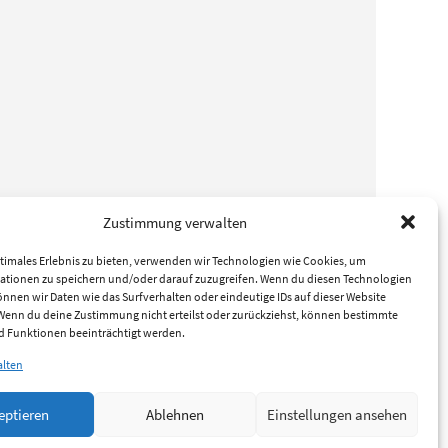
Zustimmung verwalten
timales Erlebnis zu bieten, verwenden wir Technologien wie Cookies, um
ationen zu speichern und/oder darauf zuzugreifen. Wenn du diesen Technologien
nnen wir Daten wie das Surfverhalten oder eindeutige IDs auf dieser Website
 Wenn du deine Zustimmung nicht erteilst oder zurückziehst, können bestimmte
 Funktionen beeinträchtigt werden.
alten
eptieren
Ablehnen
Einstellungen ansehen