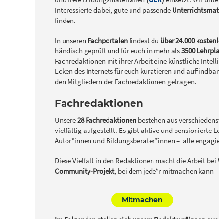
Interessierte dabei, gute und passende
Unterrichtsmat
finden.
In unseren
Fachportalen
findest du
über 24.000 kostenl
händisch geprüft und für euch in mehr als
3500 Lehrp
Fachredaktionen mit ihrer Arbeit eine künstliche Intell
Ecken des Internets für euch kuratieren und auffindba
den Mitgliedern der Fachredaktionen getragen.
Fachredaktionen
Unsere
28 Fachredaktionen
bestehen aus verschiedens
vielfältig aufgestellt. Es gibt aktive und pensioniert
Autor*innen und Bildungsberater*innen – alle engagie
Diese Vielfalt in den Redaktionen macht die Arbeit bei
Community-Projekt
, bei dem jede*r mitmachen kann 
Mitmachen