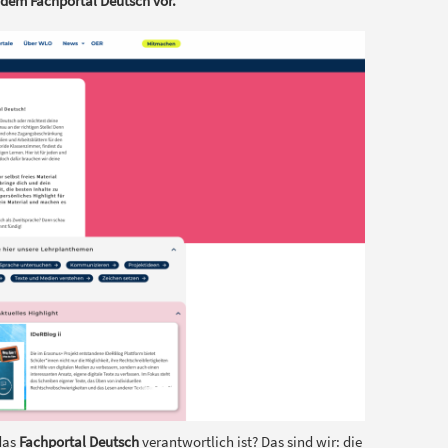
 dem Fachportal Deutsch vor.
 das
Fachportal Deutsch
verantwortlich ist? Das sind wir: die