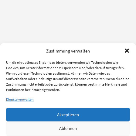
Zustimmung verwalten
Um dir ein optimales Erlebnis zu bieten, verwenden wir Technologien wie
Cookies, um Geräteinformationen zu speichern und/oder darauf zuzugreifen.
Wenn du diesen Technologien zustimmst, können wir Daten wie das
Surfverhalten oder eindeutige IDs auf dieser Website verarbeiten. Wenn du deine
Zustimmung nicht erteilst oder zurückziehst, können bestimmte Merkmale und
Funktionen beeinträchtigt werden.
Dienste verwalten
Akzeptieren
Ablehnen