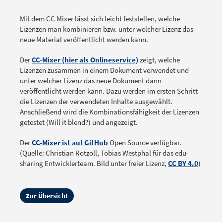
Mit dem CC Mixer lässt sich leicht feststellen, welche
Lizenzen man kombinieren bzw. unter welcher Lizenz das
neue Material veröffentlicht werden kann.
Der
CC-Mixer (hier als Onlineservice)
zeigt, welche
Lizenzen zusammen in einem Dokument verwendet und
unter welcher Lizenz das neue Dokument dann
veröffentlicht werden kann. Dazu werden im ersten Schritt
die Lizenzen der verwendeten Inhalte ausgewählt.
Anschließend wird die Kombinationsfähigkeit der Lizenzen
getestet (Will it blend?) und angezeigt.
Der
CC-Mixer ist auf GitHub
Open Source verfügbar.
(Quelle: Christian Rotzoll, Tobias Westphal für das edu-
sharing Entwicklerteam. Bild unter freier Lizenz,
CC BY 4.0
)
Zur Übersicht