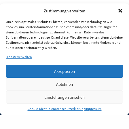
Zustimmung verwalten
Um dir ein optimales Erlebnis zu bieten, verwenden wir Technologien wie
Cookies, um Geräteinformationen zu speichern und/oder darauf zuzugreifen.
Wenn du diesen Technologien zustimmst, können wir Daten wie das
Surfverhalten oder eindeutige IDs auf dieser Website verarbeiten. Wenn du deine
Zustimmung nicht erteilst oder zurückziehst, können bestimmte Merkmale und
Funktionen beeinträchtigt werden.
Dienste verwalten
Akzeptieren
Ablehnen
Einstellungen ansehen
Anmelden
Cookie-Richtlinie
Datenschutzerklärung
Impressum
Jobs
Partner
FAQ
Quellen