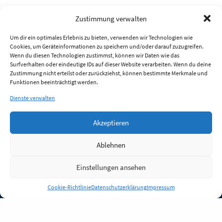
Zustimmung verwalten
Um dir ein optimales Erlebnis zu bieten, verwenden wir Technologien wie
Cookies, um Geräteinformationen zu speichern und/oder darauf zuzugreifen.
Wenn du diesen Technologien zustimmst, können wir Daten wie das
Surfverhalten oder eindeutige IDs auf dieser Website verarbeiten. Wenn du deine
Zustimmung nicht erteilst oder zurückziehst, können bestimmte Merkmale und
Funktionen beeinträchtigt werden.
Dienste verwalten
Akzeptieren
Ablehnen
Einstellungen ansehen
Anmelden
Cookie-Richtlinie
Datenschutzerklärung
Impressum
Jobs
Partner
FAQ
Quellen