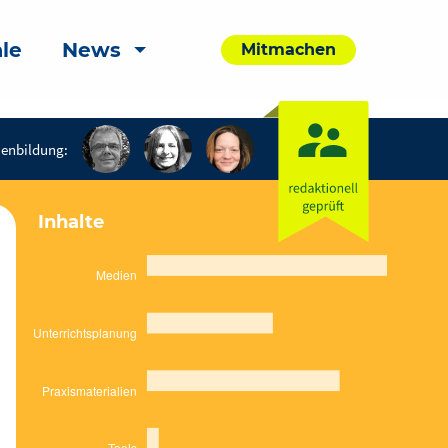
le
News
Mitmachen
enbildung:
Inhalte