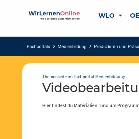
WLO
OE
Fachportale
chevron_right
Medienbildung
chevron_right
Produzieren und Präse
Themenseite im Fachportal Medienbildung:
Videobearbeit
Hier findest du Materialien rund um Programm