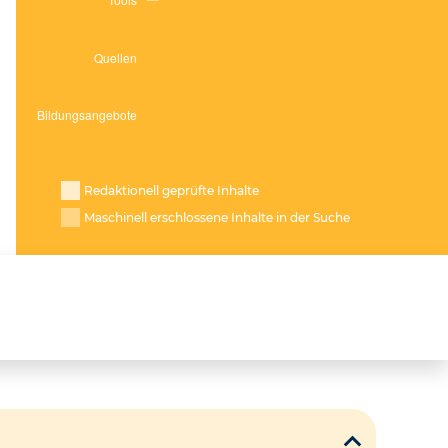
Redaktionell geprüfte Inhalte
Maschinell erschlossene Inhalte in der Suche