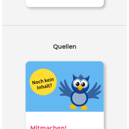
Quellen
Mitmachen!