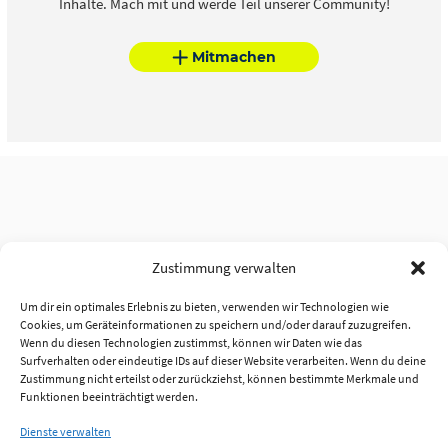
Inhalte. Mach mit und werde Teil unserer Community!
Mitmachen
Zustimmung verwalten
Um dir ein optimales Erlebnis zu bieten, verwenden wir Technologien wie
Cookies, um Geräteinformationen zu speichern und/oder darauf zuzugreifen.
Wenn du diesen Technologien zustimmst, können wir Daten wie das
Surfverhalten oder eindeutige IDs auf dieser Website verarbeiten. Wenn du deine
Zustimmung nicht erteilst oder zurückziehst, können bestimmte Merkmale und
Funktionen beeinträchtigt werden.
Dienste verwalten