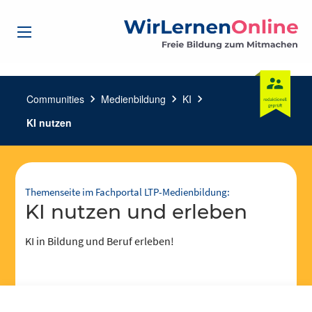
Communities
chevron_right
Medienbildung
chevron_right
KI
chevron_right
KI nutzen
Themenseite im Fachportal LTP-Medienbildung:
KI nutzen und erleben
KI in Bildung und Beruf erleben!