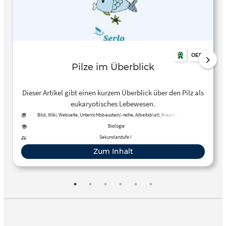
OER
Pilze im Überblick
Dieser Artikel gibt einen kurzem Überblick über den Pilz als
eukaryotisches Lebewesen.
Bild, Wiki, Webseite, Unterrichtsbaustein/-reihe, Arbeitsblatt, Kreative, offene
Aktivität, Tool, Kurs
Biologie
Sekundarstufe I
Zum Inhalt