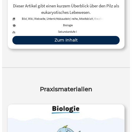
Dieser Artikel gibt einen kurzem Überblick über den Pilz als
eukaryotisches Lebewesen.
Bild, Wiki, Webseite, Unterrichtsbaustein/-reihe, Arbeitsblatt, Kreative, offene
Aktivität, Tool, Kurs
Biologie
Sekundarstufe I
Zum Inhalt
Praxismaterialien