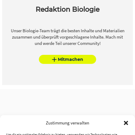
Redaktion Biologie
Unser Biologie-Team trägt die besten Inhalte und Materialien
zusammen und überprüft vorgeschlagene Inhalte. Mach mit
und werde Teil unserer Community!
Mitmachen
Zustimmung verwalten
Um dir ein optimales Erlebnis zu bieten, verwenden wir Technologien wie