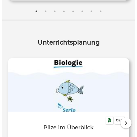
bezeichnen, ist der sogenannte Fruchtkörper des Pilzes und
macht nur einen kleinen Teil des Pilzes aus. Aber kann so
ein Pilzstein mit einem Ziegel- oder Betonstein mithalten?
Das testet Eric Mayer in diesem Video.
Unterrichtsplanung
OER
Pilze im Überblick