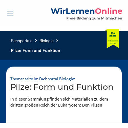
Fachportale
chevron_right
Biologie
chevron_right
Pilze: Form und Funktion
Themenseite im Fachportal Biologie:
Pilze: Form und Funktion
In dieser Sammlung finden sich Materialien zu dem
dritten großen Reich der Eukaryoten: Den Pilzen