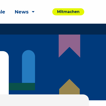
le
News
Mitmachen