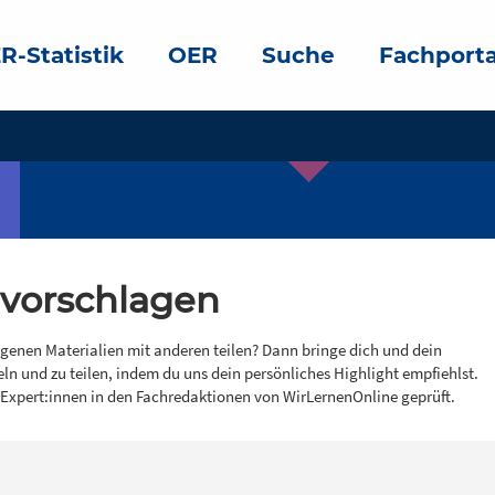
R-Statistik
OER
Suche
Fachporta
 vorschlagen
igenen Materialien mit anderen teilen? Dann bringe dich und dein
eln und zu teilen, indem du uns dein persönliches Highlight empfiehlst.
 Expert:innen in den Fachredaktionen von WirLernenOnline geprüft.