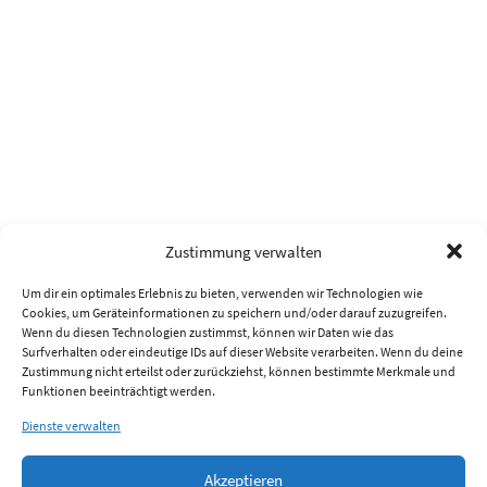
Zustimmung verwalten
Um dir ein optimales Erlebnis zu bieten, verwenden wir Technologien wie
Cookies, um Geräteinformationen zu speichern und/oder darauf zuzugreifen.
Wenn du diesen Technologien zustimmst, können wir Daten wie das
Surfverhalten oder eindeutige IDs auf dieser Website verarbeiten. Wenn du deine
Zustimmung nicht erteilst oder zurückziehst, können bestimmte Merkmale und
Funktionen beeinträchtigt werden.
Dienste verwalten
Akzeptieren