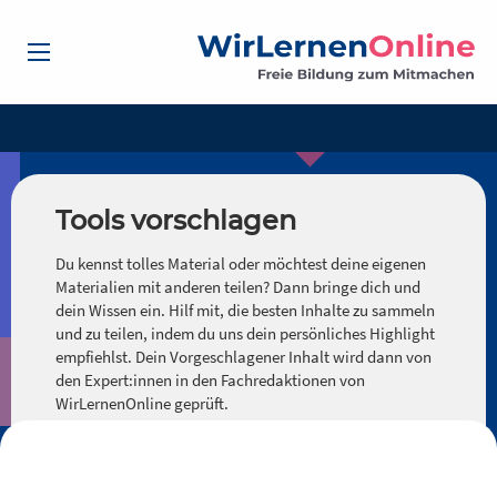
Tools vorschlagen
Du kennst tolles Material oder möchtest deine eigenen
Materialien mit anderen teilen? Dann bringe dich und
dein Wissen ein. Hilf mit, die besten Inhalte zu sammeln
und zu teilen, indem du uns dein persönliches Highlight
empfiehlst. Dein Vorgeschlagener Inhalt wird dann von
den Expert:innen in den Fachredaktionen von
WirLernenOnline geprüft.