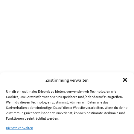
Zustimmung verwalten
Um dir ein optimales Erlebnis zu bieten, verwenden wir Technologien wie
Cookies, um Geräteinformationen zu speichern und/oder darauf zuzugreifen.
Wenn du diesen Technologien zustimmst, können wir Daten wie das
Surfverhalten oder eindeutige IDs auf dieser Website verarbeiten. Wenn du deine
Zustimmung nicht erteilst oder zurückziehst, können bestimmte Merkmale und
Funktionen beeinträchtigt werden.
Dienste verwalten