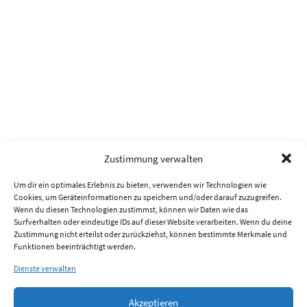
Zustimmung verwalten
Um dir ein optimales Erlebnis zu bieten, verwenden wir Technologien wie
Cookies, um Geräteinformationen zu speichern und/oder darauf zuzugreifen.
Wenn du diesen Technologien zustimmst, können wir Daten wie das
Surfverhalten oder eindeutige IDs auf dieser Website verarbeiten. Wenn du deine
Zustimmung nicht erteilst oder zurückziehst, können bestimmte Merkmale und
Funktionen beeinträchtigt werden.
Dienste verwalten
Akzeptieren