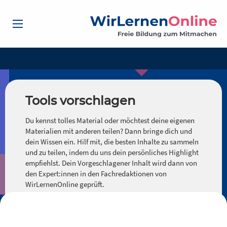
Tools vorschlagen
Du kennst tolles Material oder möchtest deine eigenen
Materialien mit anderen teilen? Dann bringe dich und
dein Wissen ein. Hilf mit, die besten Inhalte zu sammeln
und zu teilen, indem du uns dein persönliches Highlight
empfiehlst. Dein Vorgeschlagener Inhalt wird dann von
den Expert:innen in den Fachredaktionen von
WirLernenOnline geprüft.