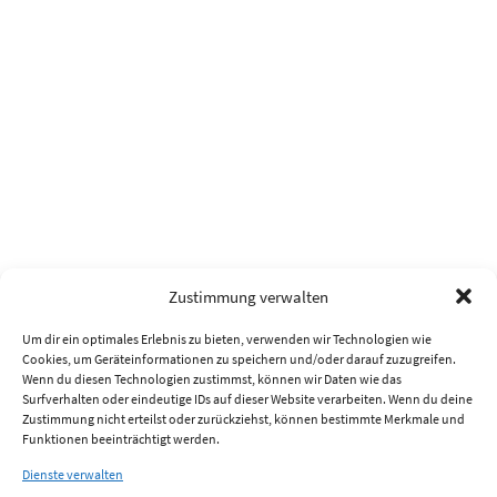
Zustimmung verwalten
Um dir ein optimales Erlebnis zu bieten, verwenden wir Technologien wie
Cookies, um Geräteinformationen zu speichern und/oder darauf zuzugreifen.
Wenn du diesen Technologien zustimmst, können wir Daten wie das
Surfverhalten oder eindeutige IDs auf dieser Website verarbeiten. Wenn du deine
Zustimmung nicht erteilst oder zurückziehst, können bestimmte Merkmale und
Funktionen beeinträchtigt werden.
Dienste verwalten