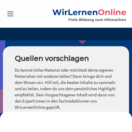
Quellen vorschlagen
Du kennst tolles Material oder möchtest deine eigenen
Materialien mit anderen teilen? Dann bringe dich und
dein Wissen ein. Hilf mit, die besten Inhalte zu sammeln
und zu teilen, indem du uns dein persönliches Highlight
empfiehlst. Dein Vorgeschlagener Inhalt wird dann von
den Expert:innen in den Fachredaktionen von
WirLernenOnline geprüft.