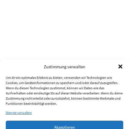
Zustimmung verwalten
Um dir ein optimales Erlebnis zu bieten, verwenden wir Technologien wie
Cookies, um Geräteinformationen zu speichern und/oder darauf zuzugreifen.
Wenn du diesen Technologien zustimmst, können wir Daten wie das
Surfverhalten oder eindeutige IDs auf dieser Website verarbeiten. Wenn du deine
Zustimmung nicht erteilst oder zurückziehst, können bestimmte Merkmale und
Funktionen beeinträchtigt werden.
Dienste verwalten
Akzeptieren